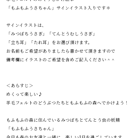
「もふもふうさちゃん」サインイラスト入りです＊
サインイラストは、
「みつばちうさぎ」「てんとうむしうさぎ」
「立ち耳」「たれ耳」をお選び頂けます。
お名前もご希望がありましたら書かせて頂きますので
備考欄にイラストのご希望を含めご記入ください＾＾
＜あらすじ＞
めくって楽しい♪
羊毛フェルトのどうぶつたちともふもふの森へでかけよう！
もふもふの森に住んでいるみつばちとてんとう虫の妖精
「もふもふうさちゃん」
今日も森のお友達と一緒に、楽しい1日を過ごしています。