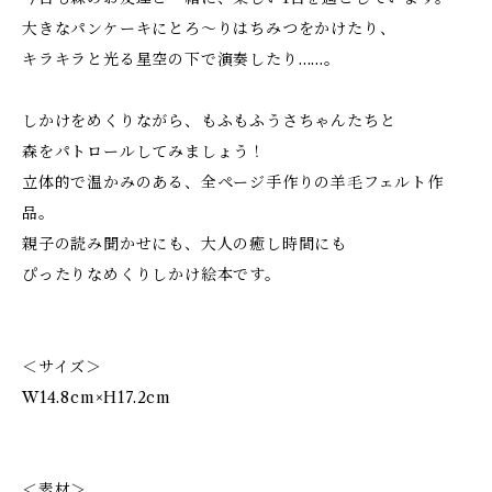
大きなパンケーキにとろ〜りはちみつをかけたり、
キラキラと光る星空の下で演奏したり……。
しかけをめくりながら、もふもふうさちゃんたちと
森をパトロールしてみましょう！
立体的で温かみのある、全ページ手作りの羊毛フェルト作
品。
親子の読み聞かせにも、大人の癒し時間にも
ぴったりなめくりしかけ絵本です。
＜サイズ＞
W14.8cm×H17.2cm
＜素材＞