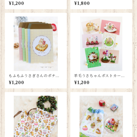
ポストカードセット
¥1,200
¥1,800
もふもふうさぎさんのポチ袋
羊毛うさちゃんポストカード
セット
セット
¥1,200
¥1,200