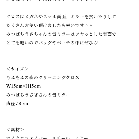
クロスはメガネやスマホ画面、ミラーを拭いたりして
たくさんお使い頂けましたら幸いです＾＾
みつばちうさちゃんの缶ミラーはツヤっとした表面で
とても軽いのでバッグやポーチの中にぜひ♡
＜サイズ＞
もふもふの森のクリーニングクロス
W15cm×H15cm
みつばちうさぎさんの缶ミラー
直径7.8cm
＜素材＞
マイクロファイバー、スチール、ミラー